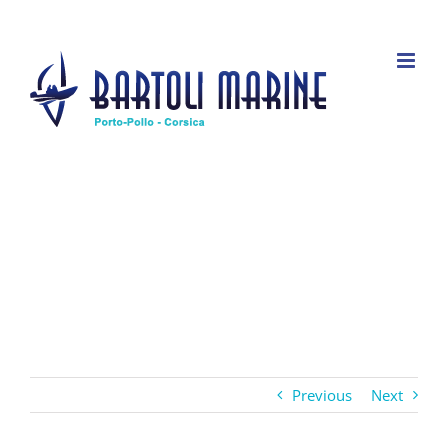
Passer
au
contenu
Previous
Next