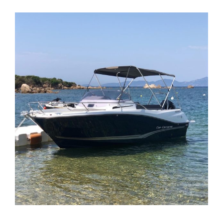
View
Larger
Image