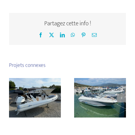
Partagez cette info !
Facebook
X
LinkedIn
WhatsApp
Pinterest
Email
Projets connexes
Bateau neuf –
Beneteau Flyer
prêt à naviguer
650 Cabrio
Four seas 580