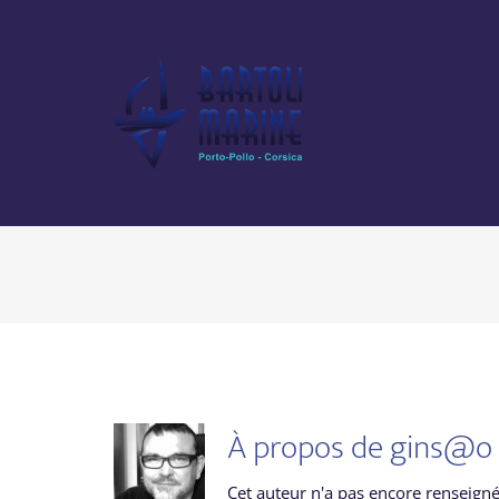
Passer
au
contenu
À propos de
gins@o
Cet auteur n'a pas encore renseigné