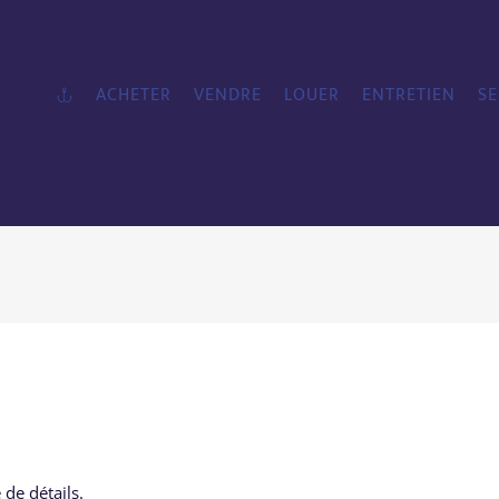
ACHETER
VENDRE
LOUER
ENTRETIEN
SE
 de détails.