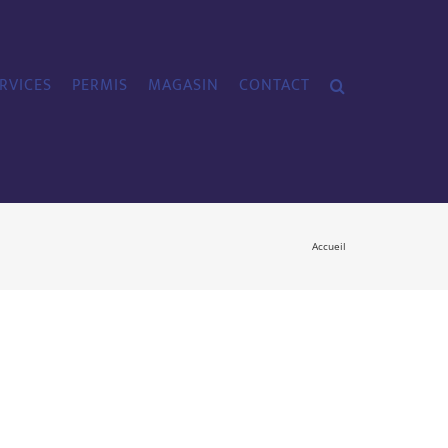
RVICES
PERMIS
MAGASIN
CONTACT
Accueil