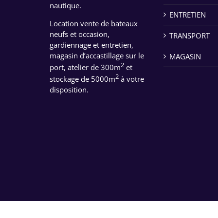
nautique.
ENTRETIEN
Location vente de bateaux
neufs et occasion,
TRANSPORT
gardiennage et entretien,
magasin d’accastillage sur le
MAGASIN
2
port, atelier de 300m
et
2
stockage de 5000m
à votre
disposition.