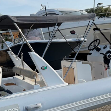
Bateau neuf – prêt à naviguer Four seas 580