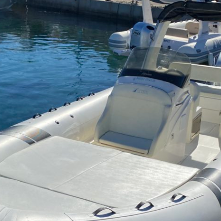
Alson Flash 750