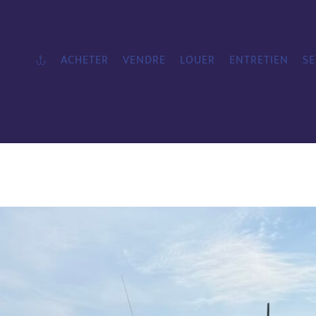
ACHETER
VENDRE
LOUER
ENTRETIEN
SE