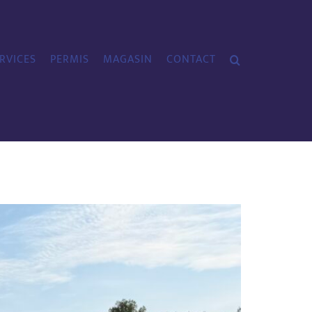
RVICES
PERMIS
MAGASIN
CONTACT