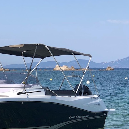
Jeanneau Cap Camarat 6.5 WA Série 3