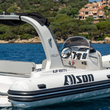
Alson Flash 750